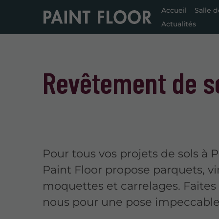
Accueil
Salle 
Actualités
Revêtement de s
Pour tous vos projets de sols à 
Paint Floor propose parquets, vi
moquettes et carrelages. Faites
nous pour une pose impeccable