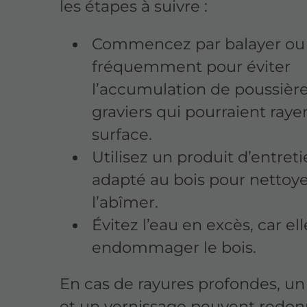
les étapes à suivre :
Commencez par balayer ou 
fréquemment pour éviter
l’accumulation de poussière
graviers qui pourraient rayer
surface.
Utilisez un produit d’entret
adapté au bois pour nettoye
l’abîmer.
Évitez l’eau en excès, car el
endommager le bois.
En cas de rayures profondes, u
et un vernissage peuvent redo