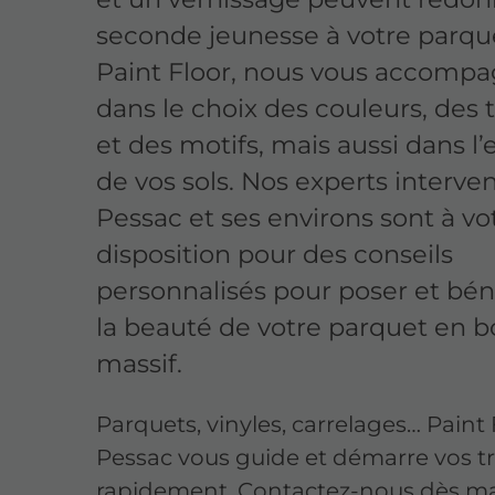
seconde jeunesse à votre parqu
Paint Floor, nous vous accomp
dans le choix des couleurs, des 
et des motifs, mais aussi dans l’
de vos sols. Nos experts interve
Pessac et ses environs sont à vo
disposition pour des conseils
personnalisés pour poser et bén
la beauté de votre parquet en b
massif.
Parquets, vinyles, carrelages… Paint 
Pessac vous guide et démarre vos t
rapidement. Contactez-nous dès ma