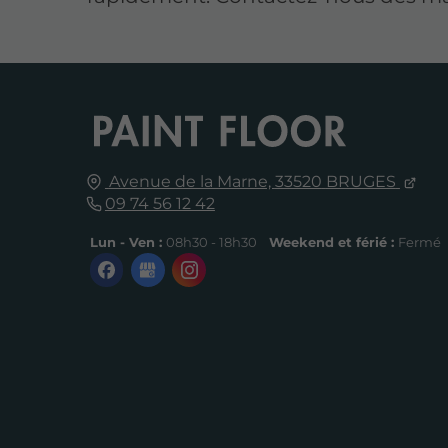
Avenue de la Marne,
33520
BRUGES
09 74 56 12 42
Lun - Ven :
08h30 - 18h30
Weekend et férié :
Fermé