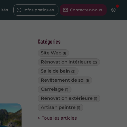
ités
Infos pratiques
Contactez-nous
Catégories
Site Web
(1)
Rénovation intérieure
(2)
Salle de bain
(2)
Revêtement de sol
(1)
Carrelage
(1)
Rénovation extérieure
(1)
Artisan peintre
(1)
Tous les articles