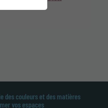
e des couleurs et des matières
imer vos espaces