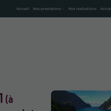
Accueil
Nos prestations
Nos réalisations
Actual
H1
(à