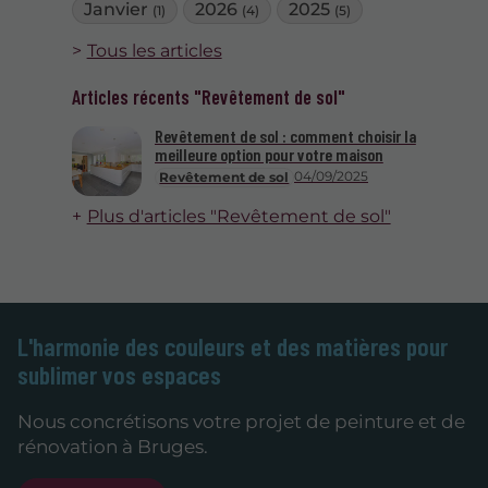
Janvier
2026
2025
(1)
(4)
(5)
Tous les articles
Articles récents "Revêtement de sol"
Revêtement de sol : comment choisir la
meilleure option pour votre maison
04/09/2025
Revêtement de sol
Plus d'articles "Revêtement de sol"
L'harmonie des couleurs et des matières pour
sublimer vos espaces
Nous concrétisons votre projet de peinture et de
rénovation à Bruges.