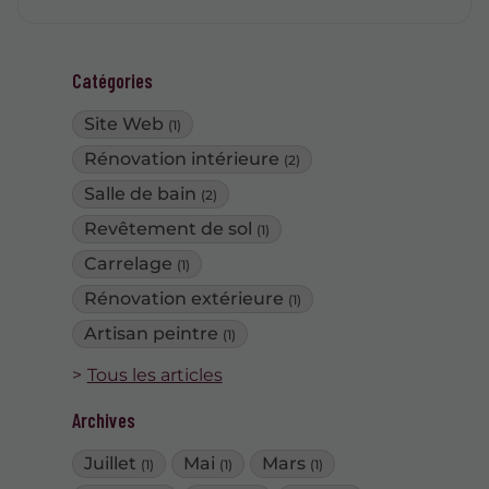
Catégories
Site Web
(1)
Rénovation intérieure
(2)
Salle de bain
(2)
Revêtement de sol
(1)
Carrelage
(1)
Rénovation extérieure
(1)
Artisan peintre
(1)
Tous les articles
Archives
Juillet
Mai
Mars
(1)
(1)
(1)